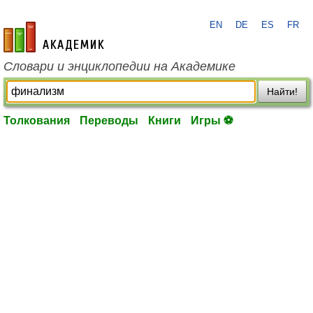
EN
DE
ES
FR
academic.ru
Словари и энциклопедии на Академике
Найти!
Толкования
Переводы
Книги
Игры ⚽